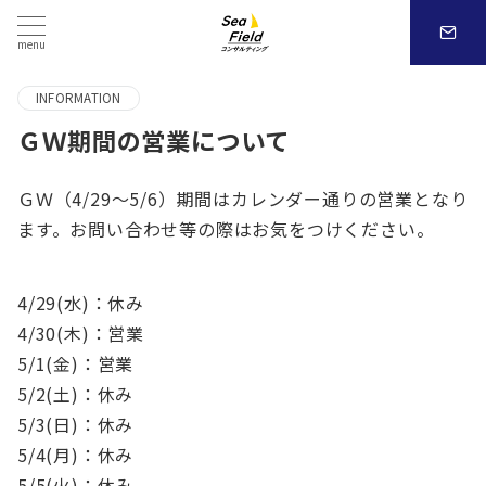
menu
INFORMATION
ＧＷ期間の営業について
ＧＷ（4/29～5/6）期間はカレンダー通りの営業となり
ます。お問い合わせ等の際はお気をつけください。
4/29(水)：休み
4/30(木)：営業
5/1(金)：営業
5/2(土)：休み
5/3(日)：休み
5/4(月)：休み
5/5(火)：休み