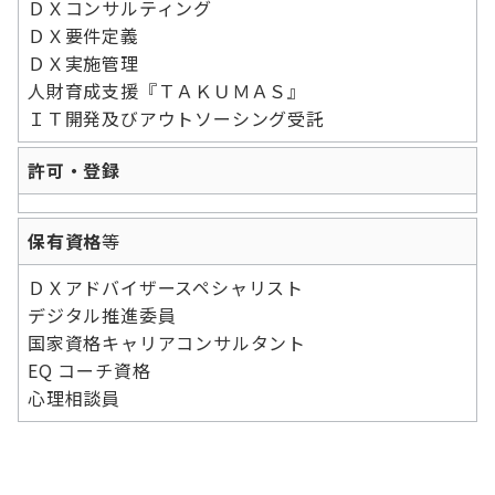
ＤＸコンサルティング
ＤＸ要件定義
ＤＸ実施管理
人財育成支援『ＴＡＫＵＭＡＳ』
ＩＴ開発及びアウトソーシング受託
許可・登録
保有資格
等
ＤＸアドバイザースペシャリスト
デジタル推進委員
国家資格キャリアコンサルタント
EQ コーチ資格
心理相談員